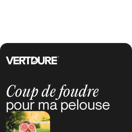
une évaluation dès aujourd’hui
et profitez d’un
gazon sain, dense et uniforme.
Groupe Vertdure
Coup de foudre
pour ma pelouse