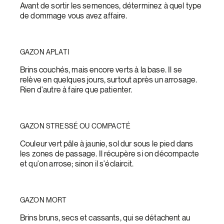
Avant de sortir les semences, déterminez à quel type
de dommage vous avez affaire.
GAZON APLATI
Brins couchés, mais encore verts à la base. Il se
relève en quelques jours, surtout après un arrosage.
Rien d'autre à faire que patienter.
GAZON STRESSÉ OU COMPACTÉ
Couleur vert pâle à jaunie, sol dur sous le pied dans
les zones de passage. Il récupère si on décompacte
et qu'on arrose; sinon il s'éclaircit.
GAZON MORT
Brins bruns, secs et cassants, qui se détachent au