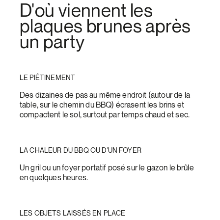
D'où viennent les
plaques brunes après
un party
LE PIÉTINEMENT
Des dizaines de pas au même endroit (autour de la
table, sur le chemin du BBQ) écrasent les brins et
compactent le sol, surtout par temps chaud et sec.
LA CHALEUR DU BBQ OU D'UN FOYER
Un gril ou un foyer portatif posé sur le gazon le brûle
en quelques heures.
LES OBJETS LAISSÉS EN PLACE