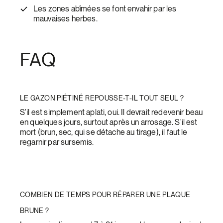
Les zones abîmées se font envahir par les
mauvaises herbes.
FAQ
LE GAZON PIÉTINÉ REPOUSSE-T-IL TOUT SEUL ?
S'il est simplement aplati, oui. Il devrait redevenir beau
en quelques jours, surtout après un arrosage. S'il est
mort (brun, sec, qui se détache au tirage), il faut le
regarnir par sursemis.
COMBIEN DE TEMPS POUR RÉPARER UNE PLAQUE
BRUNE ?