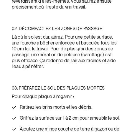
reverdissent d'elles-mêmes. Vous saurez ensuite
précisément où il reste du vrai travail.
02. DÉCOMPACTEZ LES ZONES DE PASSAGE
Là où le sol est dur, aérez. Pour une petite surface,
une fourche à bêcher enfoncée et basculée tous les
10 cm fait le travail. Pour de plus grandes zones de
passage, une aération de pelouse (carottage) est
plus efficace. Ça redonne de l'air aux racines et aide
l'eau à pénétrer.
03. PRÉPAREZ LE SOL DES PLAQUES MORTES
Pour chaque plaque à regarnir :
Retirez les brins morts et les débris.
Griffez la surface sur 1 à 2 cm pour ameublir le sol.
Ajoutez une mince couche de terre à gazon ou de