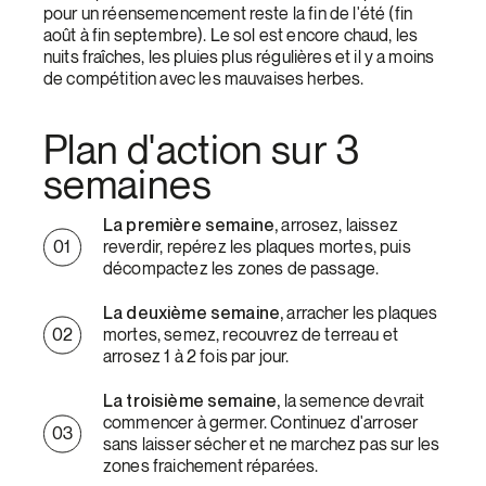
pour un réensemencement reste la fin de l'été (fin
août à fin septembre). Le sol est encore chaud, les
nuits fraîches, les pluies plus régulières et il y a moins
de compétition avec les mauvaises herbes.
Plan d'action sur 3
semaines
La première semaine,
arrosez, laissez
reverdir, repérez les plaques mortes, puis
décompactez les zones de passage.
La deuxième semaine,
arracher
les plaques
mortes, semez, recouvrez de terreau et
arrosez 1 à 2 fois par jour.
La troisième semaine,
la semence devrait
commencer à germer. Continuez d'arroser
sans laisser sécher et ne marchez pas sur les
zones fraichement réparées.