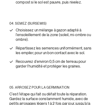
compost si le sol est pauvre, puis nivelez.
04. SEMEZ (SURSEMIS)
Choisissez un mélange à gazon adapté à
l'ensoleillement de la zone (soleil, mi-ombre ou
ombre).
Répartissez les semences uniformément, sans
les empiler, pour un bon contact avec le sol.
Recouvrez d'environ 0,5 cm de terreau pour
garder l'humidité et protéger les graines.
05. ARROSEZ POUR LA GERMINATION
C'est l'étape qui fait ou défait toute la réparation.
Gardez la surface constamment humide, avec de
petits arrosages légers 1 à 2 fois par jour, jusqu'à la