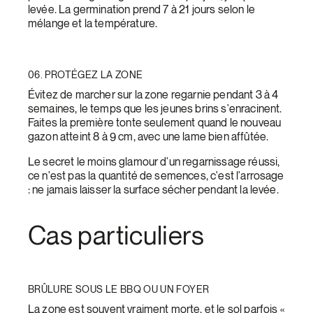
levée. La germination prend 7 à 21 jours selon le
mélange et la température.
06. PROTÉGEZ LA ZONE
Évitez de marcher sur la zone regarnie pendant 3 à 4
semaines, le temps que les jeunes brins s'enracinent.
Faites la première tonte seulement quand le nouveau
gazon atteint 8 à 9 cm, avec une lame bien affûtée.
Le secret le moins glamour d'un regarnissage réussi,
ce n'est pas la quantité de semences, c'est l'arrosage
: ne jamais laisser la surface sécher pendant la levée.
Cas particuliers
BRÛLURE SOUS LE BBQ OU UN FOYER
La zone est souvent vraiment morte, et le sol parfois «