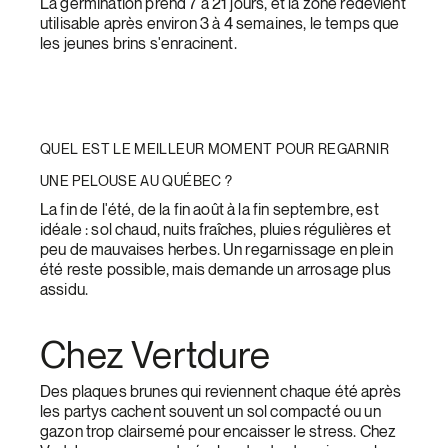
La germination prend 7 à 21 jours, et la zone redevient
utilisable après environ 3 à 4 semaines, le temps que
les jeunes brins s'enracinent.
QUEL EST LE MEILLEUR MOMENT POUR REGARNIR
UNE PELOUSE AU QUÉBEC ?
La fin de l'été, de la fin août à la fin septembre, est
idéale : sol chaud, nuits fraîches, pluies régulières et
peu de mauvaises herbes. Un regarnissage en plein
été reste possible, mais demande un arrosage plus
assidu.
Chez Vertdure
Des plaques brunes qui reviennent chaque été après
les partys cachent souvent un sol compacté ou un
gazon trop clairsemé pour encaisser le stress. Chez