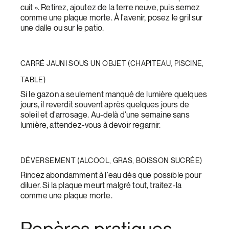
cuit ». Retirez, ajoutez de la terre neuve, puis semez
comme une plaque morte. À l'avenir, posez le gril sur
une dalle ou sur le patio.
CARRÉ JAUNI SOUS UN OBJET (CHAPITEAU, PISCINE,
TABLE)
Si le gazon a seulement manqué de lumière quelques
jours, il reverdit souvent après quelques jours de
soleil et d'arrosage. Au-delà d'une semaine sans
lumière, attendez-vous à devoir regarnir.
DÉVERSEMENT (ALCOOL, GRAS, BOISSON SUCRÉE)
Rincez abondamment à l'eau dès que possible pour
diluer. Si la plaque meurt malgré tout, traitez-la
comme une plaque morte.