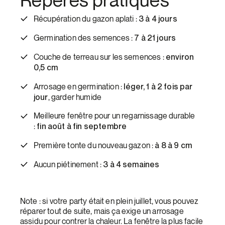
Repères pratiques
3 à 4 jours
Récupération du gazon aplati :
7 à 21 jours
Germination des semences :
environ
Couche de terreau sur les semences :
0,5 cm
léger, 1 à 2 fois par
Arrosage en germination :
jour
, garder humide
Meilleure fenêtre pour un regarnissage durable
fin août à fin septembre
:
à 8 à 9 cm
Première tonte du nouveau gazon :
3 à 4 semaines
Aucun piétinement :
Note : si votre party était en plein juillet, vous pouvez
réparer tout de suite, mais ça exige un arrosage
assidu pour contrer la chaleur. La fenêtre la plus facile