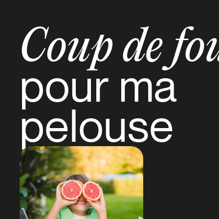
Coup de fo
pour ma
pelouse