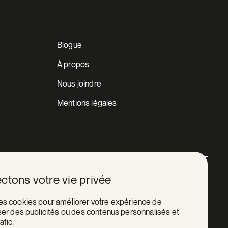
Blogue
À propos
Nous joindre
Mentions légales
Facebook
ctons votre vie privée
Instagram
des cookies pour améliorer votre expérience de
user des publicités ou des contenus personnalisés et
LinkedIn
afic.