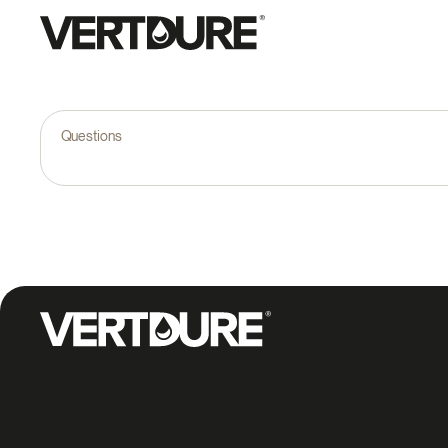
Groupe Vertdure
Questions
Groupe Vertdure