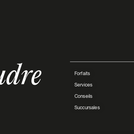
udre
Forfaits
Services
Conseils
Succursales