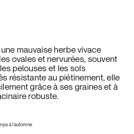
t une mauvaise herbe vivace
lles ovales et nervurées, souvent
les pelouses et les sols
s résistante au piétinement, elle
ilement grâce à ses graines et à
cinaire robuste.
emps à l’automne