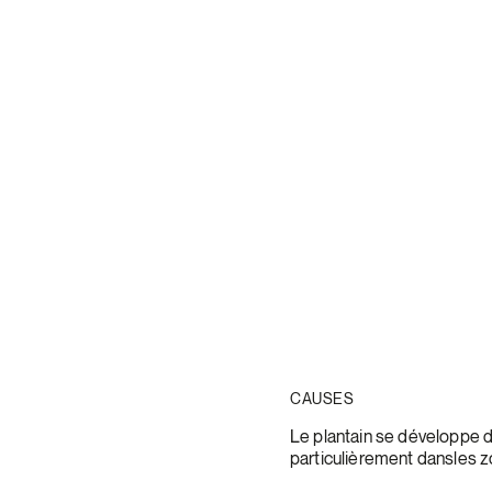
CAUSES
Le plantain se développe d
particulièrement dansles 