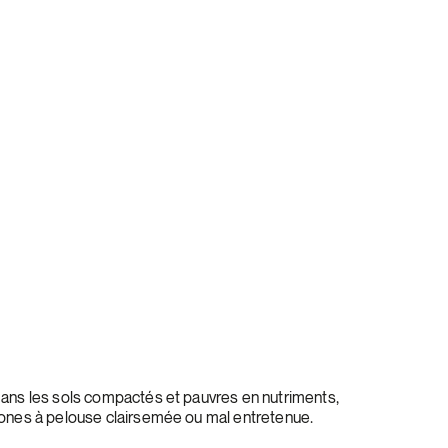
ans les sols compactés et pauvres en nutriments,
zones à pelouse clairsemée ou mal entretenue.