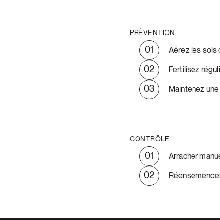
PRÉVENTION
Aérez les sols 
Fertilisez régu
Maintenez une 
CONTRÔLE
Arracher manue
Réensemencer 