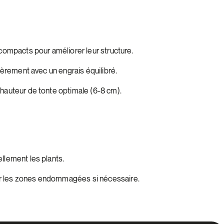
compacts pour améliorer leur structure.
lièrement avec un engrais équilibré.
hauteur de tonte optimale (6-8 cm).
llement les plants.
les zones endommagées si nécessaire.