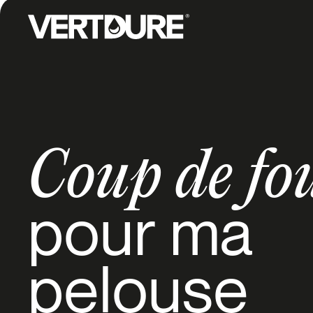
Groupe Vertdure
Coup de fo
pour ma
pelouse