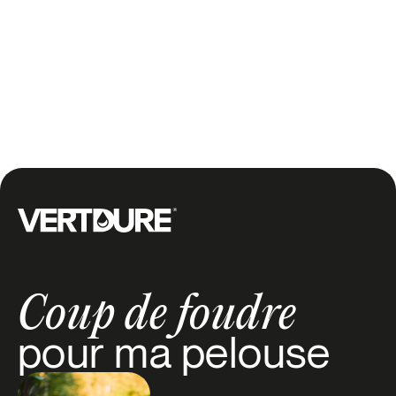
Envoyer
Groupe Vertdure
Coup de foudre
pour ma pelouse