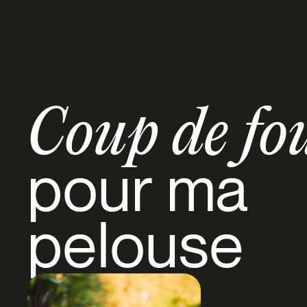
Coup de fo
pour ma
pelouse