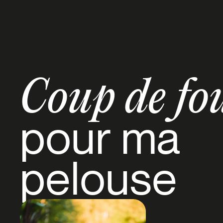
Coup de fo
pour ma
pelouse