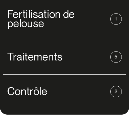
Tous les services
Fertilisation de
1
pelouse
Tous les services
Traitements
5
Tous les services
Contrôle
2