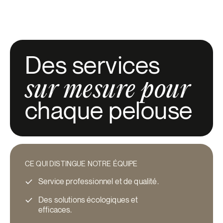
Des services
sur mesure pour
chaque pelouse
CE QUI DISTINGUE NOTRE ÉQUIPE
Service professionnel et de qualité.
Des solutions écologiques et
efficaces.