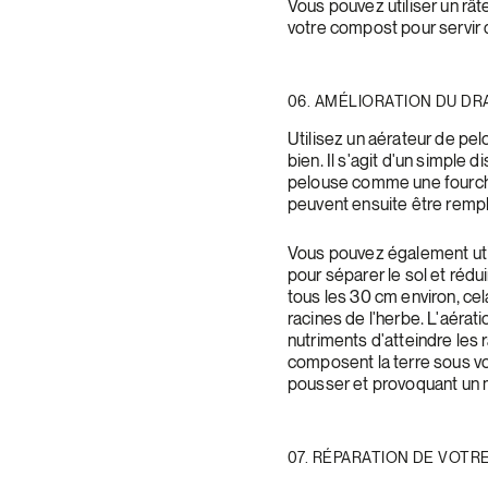
Vous pouvez utiliser un rât
votre compost pour servir 
06. AMÉLIORATION DU DR
Utilisez un aérateur de pe
bien. Il s'agit d'un simple
pelouse comme une fourche.
peuvent ensuite être rempli
Vous pouvez également util
pour séparer le sol et rédu
tous les 30 cm environ, cela
racines de l'herbe. L'aérati
nutriments d'atteindre les 
composent la terre sous v
pousser et provoquant un 
07. RÉPARATION DE VOTR