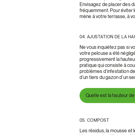
Envisagez de placer des d
fréquemment. Pour éviter l
mène à votre terrasse, à vo
04. AJUSTATION DE LA 
Ne vous inquiétez pas si vo
votre pelouse a été négligé
progressivement la hauteu
pratique qui consiste à cou
problèmes d'infestation de
d'un tiers du gazon d'un se
Quelle est la hauteur de
05. COMPOST
Les résidus, la mousse et 