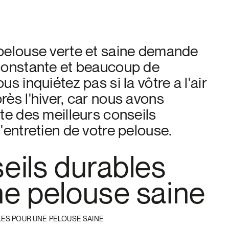
pelouse verte et saine demande
constante et beaucoup de
us inquiétez pas si la vôtre a l'air
rès l'hiver, car nous avons
te des meilleurs conseils
'entretien de votre pelouse.
eils durables
ne pelouse saine
LES POUR UNE PELOUSE SAINE