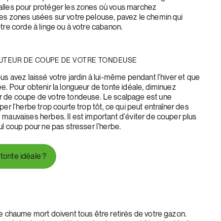
alles pour protéger les zones où vous marchez
es zones usées sur votre pelouse, pavez le chemin qui
tre corde à linge ou à votre cabanon.
HAUTEUR DE COUPE DE VOTRE TONDEUSE
us avez laissé votre jardin à lui-même pendant l'hiver et que
e. Pour obtenir la longueur de tonte idéale, diminuez
r de coupe de votre tondeuse. Le scalpage est une
per l'herbe trop courte trop tôt, ce qui peut entraîner des
 mauvaises herbes. Il est important d'éviter de couper plus
ul coup pour ne pas stresser l'herbe.
 tonte idéale ?
le chaume mort doivent tous être retirés de votre gazon.