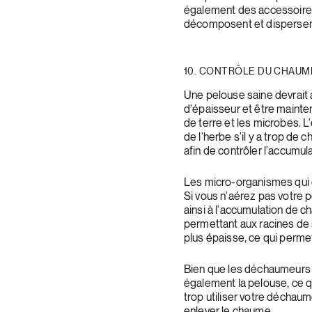
également des accessoires
décomposent et dispersent
10. CONTRÔLE DU CHAUM
Une pelouse saine devrait 
d'épaisseur et être mainte
de terre et les microbes. L
de l'herbe s'il y a trop d
afin de contrôler l'accumu
Les micro-organismes qui d
Si vous n'aérez pas votre p
ainsi à l'accumulation de 
permettant aux racines de 
plus épaisse, ce qui perme
Bien que les déchaumeurs 
également la pelouse, ce qu
trop utiliser votre déchaum
enlever le chaume.