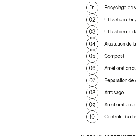
Recyclage de 
Utilisation d’en
Utilisation de d
Ajustation de 
Compost
Amélioration d
Réparation de 
Arrosage
Amélioration du
Contrôle du c