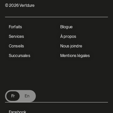
© 2026 Vertdure
Forfaits
Blogue
Services
À propos
Conseils
Nous joindre
Succursales
Mentions légales
V Extermination
Fr
En
Facebook