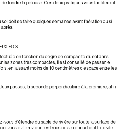
 tondre la pelouse. Ces deux pratiques vous faciliteront
du sol doit se faire quelques semaines avant l'aération ou si
e après.
EUX FOIS
 effectuée en fonction du degré de compacité du sol dans
ur les zones très compactes, il est conseillé de passer le
fois, en laissant moins de 10 centimètres d'espace entre les
 deux passes, la seconde perpendiculaire à la première, afin
ez-vous d'étendre du sable de rivière sur toute la surface de
on, vous éviterez que les trous ne se rebouchent trop vite.