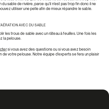
du sable de rivière, parce qu’il n’est pas trop fin donc il ne
uvez utiliser une pelle afin de mieux répandre le sable.
D'AÉRATION AVEC DU SABLE
r les trous de sable avec un râteau à feuilles. Une fois les
z la pelouse.
cter
si vous avez des questions ou si vous avez besoin
en de votre pelouse. Notre équipe d’experts se fera un plaisir