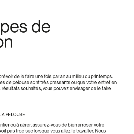
apes de
ion
révoir de le faire une fois par an au milieu du printemps.
es de pelouse sont très pressants ou que votre entretien
s résultats souhaités, vous pouvez envisager de le faire
 LA PELOUSE
fier ou à aérer, assurez-vous de bien arroser votre
oit pas trop sec lorsque vous allez le travailler. Nous