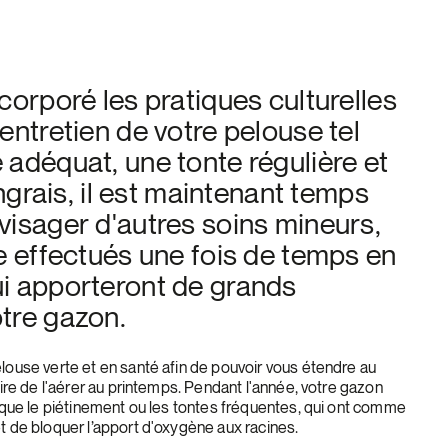
corporé les pratiques culturelles
entretien de votre pelouse tel
 adéquat, une tonte régulière et
’engrais, il est maintenant temps
visager d'autres soins mineurs,
re effectués une fois de temps en
i apporteront de grands
tre gazon.
elouse verte et en santé afin de pouvoir vous étendre au
saire de l'aérer au printemps. Pendant l'année, votre gazon
s que le piétinement ou les tontes fréquentes, qui ont comme
et de bloquer l’apport d'oxygène aux racines.