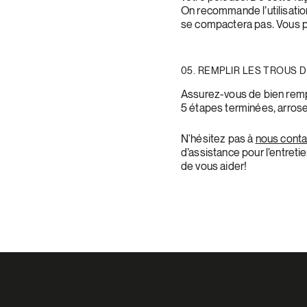
On recommande l’utilisation 
se compactera pas. Vous po
05. REMPLIR LES TROUS 
Assurez-vous de bien rempli
5 étapes terminées, arrose
N'hésitez pas à
nous conta
d’assistance pour l’entreti
de vous aider!