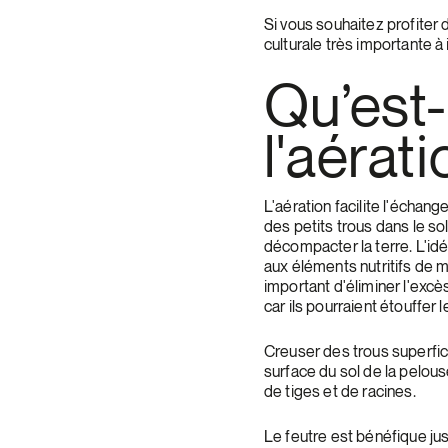
Si vous souhaitez profiter d
culturale très importante à
Qu’est
l'aérati
L'aération facilite l'échang
des petits trous dans le so
décompacter la terre. L'idée
aux éléments nutritifs de m
important d'éliminer l'excè
car ils pourraient étouffer l
Creuser des trous superfici
surface du sol de la pelous
de tiges et de racines.
Le feutre est bénéfique ju