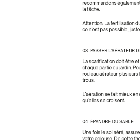
recommandons également de
la tâche.
Attention: La fertilisation 
ce n’est pas possible, just
03. PASSER L'AÉRATEUR D
La scarification doit être
chaque partie du jardin. Po
rouleau aérateur plusieurs 
trous.
L'aération se fait mieux en
qu'elles se croisent.
04. ÉPANDRE DU SABLE
Une fois le sol aéré, assur
votre pelouse. De cette faç