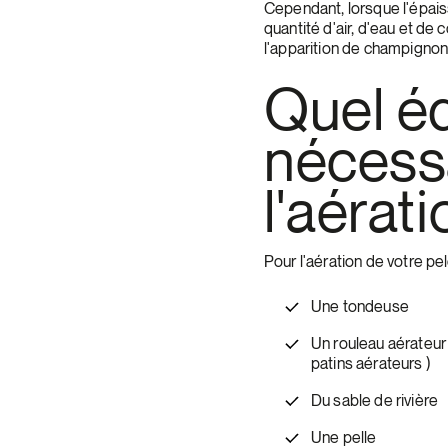
Cependant, lorsque l'épais
quantité d'air, d'eau et de 
l'apparition de champignon
Quel é
nécess
l'aérati
Pour l'aération de votre pe
Une tondeuse
Un rouleau aérateur
patins aérateurs )
Du sable de rivière
Une pelle