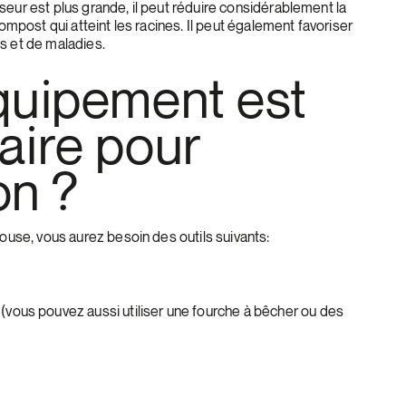
seur est plus grande, il peut réduire considérablement la
compost qui atteint les racines. Il peut également favoriser
s et de maladies.
quipement est
aire pour
on ?
louse, vous aurez besoin des outils suivants:
 (vous pouvez aussi utiliser une fourche à bêcher ou des