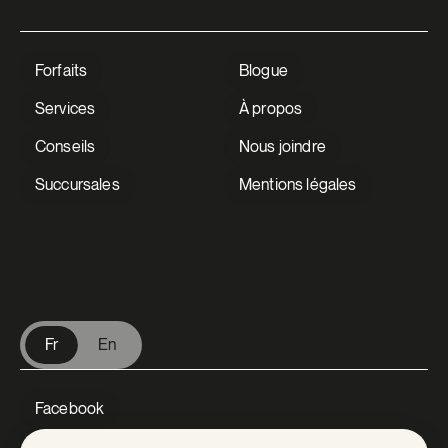
Forfaits
Blogue
Services
À propos
Conseils
Nous joindre
Succursales
Mentions légales
V Extermination
Fr
En
Facebook
Instagram